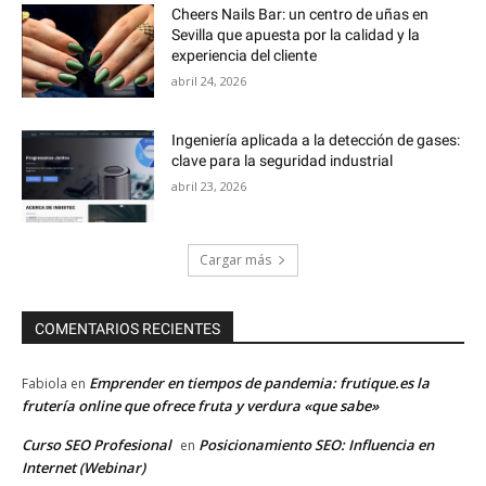
Cheers Nails Bar: un centro de uñas en
Sevilla que apuesta por la calidad y la
experiencia del cliente
abril 24, 2026
Ingeniería aplicada a la detección de gases:
clave para la seguridad industrial
abril 23, 2026
Cargar más
COMENTARIOS RECIENTES
Emprender en tiempos de pandemia: frutique.es la
Fabiola
en
frutería online que ofrece fruta y verdura «que sabe»
Curso SEO Profesional
Posicionamiento SEO: Influencia en
en
Internet (Webinar)