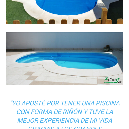
“YO APOSTÉ POR TENER UNA PISCINA
CON FORMA DE RIÑÓN Y TUVE LA
MEJOR EXPERIENCIA DE MI VIDA