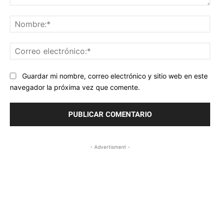
Comentario:
No
Co
ele
Guardar mi nombre, correo electrónico y sitio web en este
navegador la próxima vez que comente.
- Advertisment -