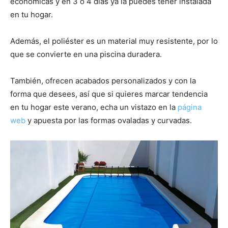
económicas y en 3 o 4 días ya la puedes tener instalada
en tu hogar.
Además, el poliéster es un material muy resistente, por lo
que se convierte en una piscina duradera.
También, ofrecen acabados personalizados y con la
forma que desees, así que si quieres marcar tendencia
en tu hogar este verano, echa un vistazo en la
página
web
y apuesta por las formas ovaladas y curvadas.