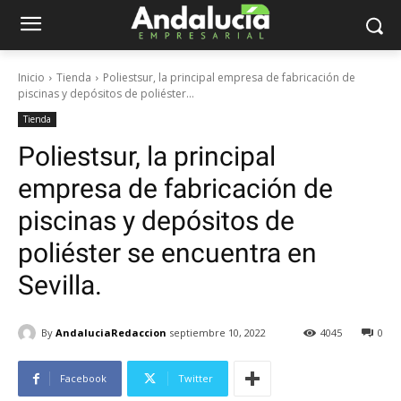
Inicio
Tienda
Poliestsur, la principal empresa de fabricación de
piscinas y depósitos de poliéster...
Tienda
Poliestsur, la principal
empresa de fabricación de
piscinas y depósitos de
poliéster se encuentra en
Sevilla.
By
AndaluciaRedaccion
septiembre 10, 2022
4045
0
Facebook
Twitter