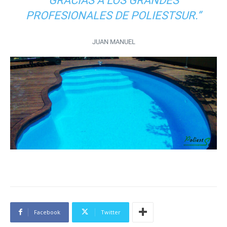
GRACIAS A LOS GRANDES
PROFESIONALES DE POLIESTSUR.”
JUAN MANUEL
Facebook
Twitter