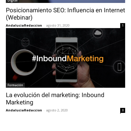
Digital
Posicionamiento SEO: Influencia en Internet
(Webinar)
AndaluciaRedaccion
-
agosto 31, 2020
1
Formación
La evolución del marketing: Inbound
Marketing
AndaluciaRedaccion
-
agosto 2, 2020
0