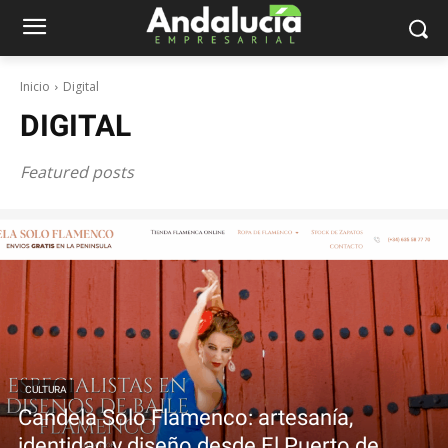
Inicio
Digital
DIGITAL
Featured posts
CULTURA
Candela Solo Flamenco: artesanía,
identidad y diseño desde El Puerto de