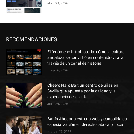
abril 23, 2026
RECOMENDACIONES
El fenómeno Intrahistoria: cómo la cultura
andaluza se convirtió en contenido viral a
través de un canal de historia
mayo 6, 2026
Cheers Nails Bar: un centro de uñas en
Sevilla que apuesta por la calidad y la
experiencia del cliente
abril 24, 2026
Babío Abogada estrena web y consolida su
especialización en derecho laboral y fiscal
marzo 17, 2026