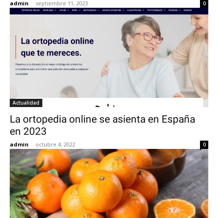
admin
-
septiembre 11, 2023
0
Actualidad
La ortopedia online se asienta en España
en 2023
admin
-
octubre 4, 2022
0