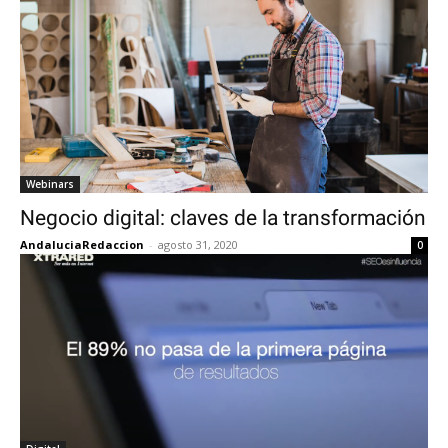
Webinars
Negocio digital: claves de la transformación
AndaluciaRedaccion
-
agosto 31, 2020
0