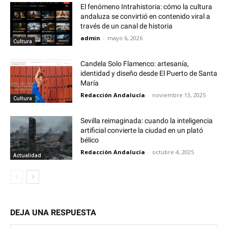
El fenómeno Intrahistoria: cómo la cultura
andaluza se convirtió en contenido viral a
través de un canal de historia
admin
-
mayo 6, 2026
Cultura
Candela Solo Flamenco: artesanía,
identidad y diseño desde El Puerto de Santa
María
Redacción Andalucía
-
noviembre 13, 2025
Cultura
Sevilla reimaginada: cuando la inteligencia
artificial convierte la ciudad en un plató
bélico
Redacción Andalucía
-
octubre 4, 2025
Actualidad
DEJA UNA RESPUESTA