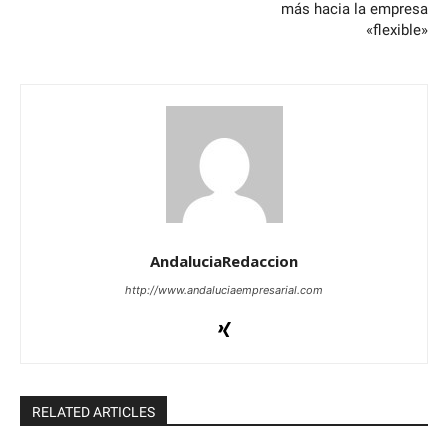
más hacia la empresa
«flexible»
AndaluciaRedaccion
http://www.andaluciaempresarial.com
RELATED ARTICLES