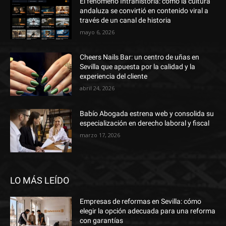
El fenómeno Intrahistoria: cómo la cultura
andaluza se convirtió en contenido viral a
través de un canal de historia
mayo 6, 2026
Cheers Nails Bar: un centro de uñas en
Sevilla que apuesta por la calidad y la
experiencia del cliente
abril 24, 2026
Babío Abogada estrena web y consolida su
especialización en derecho laboral y fiscal
marzo 17, 2026
LO MÁS LEÍDO
Empresas de reformas en Sevilla: cómo
elegir la opción adecuada para una reforma
con garantías