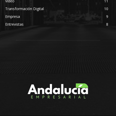
Video
11
Transformación Digital
10
Empresa
9
Entrevistas
8