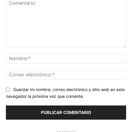
Comentario:
No
Co
ele
Guardar mi nombre, correo electrónico y sitio web en este
navegador la próxima vez que comente.
- Advertisment -