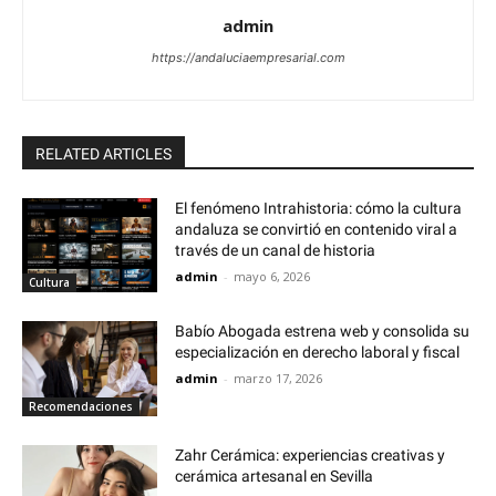
admin
https://andaluciaempresarial.com
RELATED ARTICLES
El fenómeno Intrahistoria: cómo la cultura
andaluza se convirtió en contenido viral a
través de un canal de historia
admin
-
mayo 6, 2026
Cultura
Babío Abogada estrena web y consolida su
especialización en derecho laboral y fiscal
admin
-
marzo 17, 2026
Recomendaciones
Zahr Cerámica: experiencias creativas y
cerámica artesanal en Sevilla