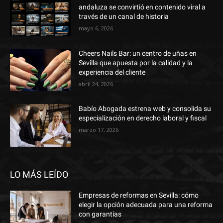
andaluza se convirtió en contenido viral a
través de un canal de historia
mayo 6, 2026
Cheers Nails Bar: un centro de uñas en
Sevilla que apuesta por la calidad y la
experiencia del cliente
abril 24, 2026
Babío Abogada estrena web y consolida su
especialización en derecho laboral y fiscal
marzo 17, 2026
LO MÁS LEÍDO
Empresas de reformas en Sevilla: cómo
elegir la opción adecuada para una reforma
con garantías