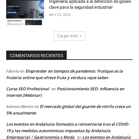
Ingeniería aplicada a la detección de gases:
clave para la seguridad industrial
abril 23, 2026
Cargar más
COMENTARIOS RECIENTES
Emprender en tiempos de pandemia: frutique.es la
Fabiola
en
frutería online que ofrece fruta y verdura «que sabe»
Curso SEO Profesional
Posicionamiento SEO: Influencia en
en
Internet (Webinar)
El mercado global del guante de nitrilo crece un
Antonio Merino
en
5% anualmente
Los eventos en Andalucía llamados a reinvertarse tras el COVID-
19 y las medidas autonómicas impuestas by Andalucía
Empresarial | Gastronomía y Moda
Los eventos en Andalucía
en