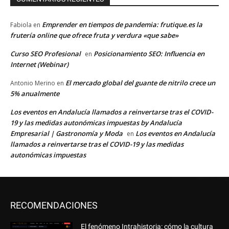
RECOMENDACIONES
El fenómeno Intrahistoria: cómo la cultura