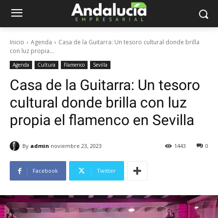
Inicio
Agenda
Casa de la Guitarra: Un tesoro cultural donde brilla
con luz propia...
Agenda
Cultura
Flamenco
Sevilla
Casa de la Guitarra: Un tesoro
cultural donde brilla con luz
propia el flamenco en Sevilla
By
admin
noviembre 23, 2023
1443
0
Facebook
Twitter