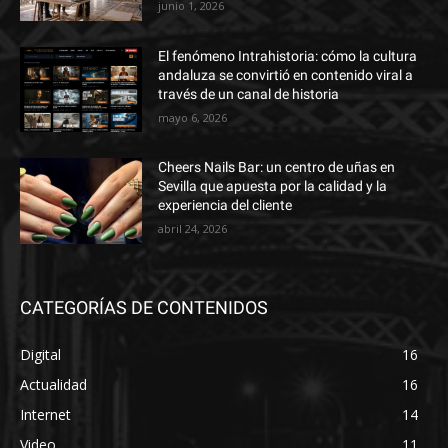
junio 1, 2026
El fenómeno Intrahistoria: cómo la cultura
andaluza se convirtió en contenido viral a
través de un canal de historia
mayo 6, 2026
Cheers Nails Bar: un centro de uñas en
Sevilla que apuesta por la calidad y la
experiencia del cliente
abril 24, 2026
CATEGORÍAS DE CONTENIDOS
Digital
16
Actualidad
16
Internet
14
Video
11