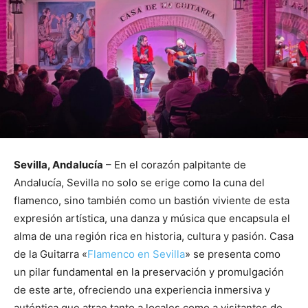
Sevilla, Andalucía
– En el corazón palpitante de
Andalucía, Sevilla no solo se erige como la cuna del
flamenco, sino también como un bastión viviente de esta
expresión artística, una danza y música que encapsula el
alma de una región rica en historia, cultura y pasión. Casa
de la Guitarra «
Flamenco en Sevilla
» se presenta como
un pilar fundamental en la preservación y promulgación
de este arte, ofreciendo una experiencia inmersiva y
auténtica que atrae tanto a locales como a visitantes de