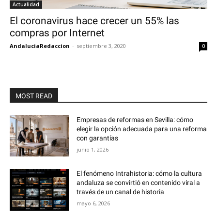
Actualidad
El coronavirus hace crecer un 55% las
compras por Internet
AndaluciaRedaccion
-
septiembre 3, 2020
0
MOST READ
Empresas de reformas en Sevilla: cómo
elegir la opción adecuada para una reforma
con garantías
junio 1, 2026
El fenómeno Intrahistoria: cómo la cultura
andaluza se convirtió en contenido viral a
través de un canal de historia
mayo 6, 2026