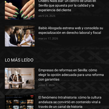
Cheers Nails Bar: un centro de uñas en
Sevilla que apuesta por la calidad y la
experiencia del cliente
abril 24, 2026
Babío Abogada estrena web y consolida su
especialización en derecho laboral y fiscal
marzo 17, 2026
LO MÁS LEÍDO
Empresas de reformas en Sevilla: cómo
elegir la opción adecuada para una reforma
con garantías
junio 1, 2026
El fenómeno Intrahistoria: cómo la cultura
andaluza se convirtió en contenido viral a
través de un canal de historia