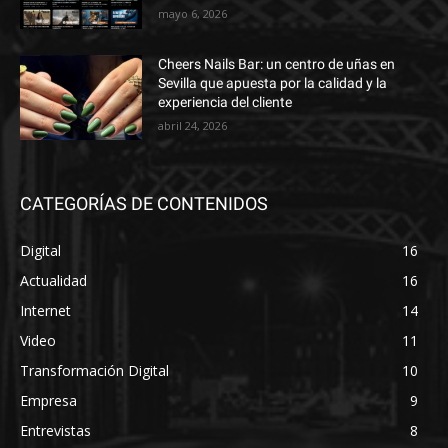
mayo 6, 2026
Cheers Nails Bar: un centro de uñas en
Sevilla que apuesta por la calidad y la
experiencia del cliente
abril 24, 2026
CATEGORÍAS DE CONTENIDOS
Digital
16
Actualidad
16
Internet
14
Video
11
Transformación Digital
10
Empresa
9
Entrevistas
8