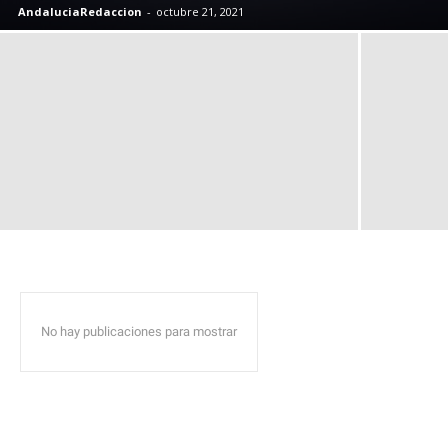
AndaluciaRedaccion
-
octubre 21, 2021
No hay publicaciones para mostrar