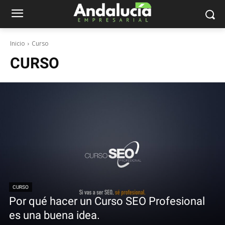
Inicio
Curso
CURSO
CURSO
Por qué hacer un Curso SEO Profesional
es una buena idea.