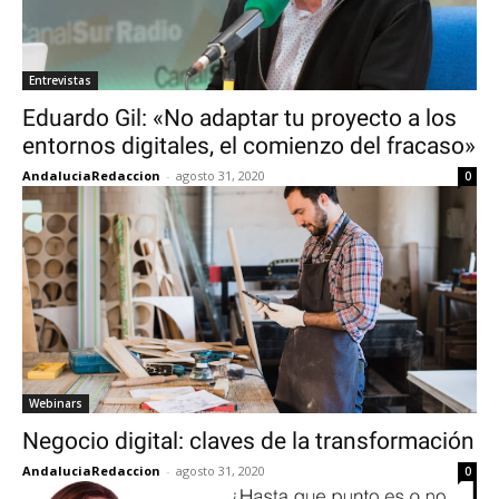
Entrevistas
Eduardo Gil: «No adaptar tu proyecto a los
entornos digitales, el comienzo del fracaso»
AndaluciaRedaccion
-
agosto 31, 2020
0
Webinars
Negocio digital: claves de la transformación
AndaluciaRedaccion
-
agosto 31, 2020
0