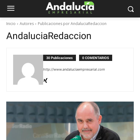
Inicio
Autores
Publicaciones por AndaluciaRedaccion
AndaluciaRedaccion
30 Publicaciones
0 COMENTARIOS
http://www.andaluciaempresarial.com