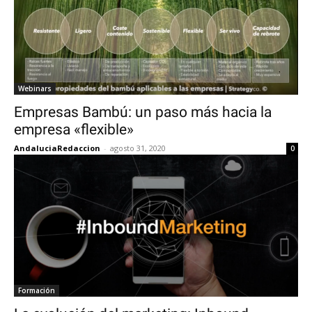
Webinars
Empresas Bambú: un paso más hacia la
empresa «flexible»
AndaluciaRedaccion
-
agosto 31, 2020
0
Formación