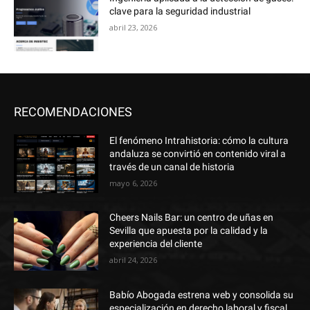
clave para la seguridad industrial
abril 23, 2026
RECOMENDACIONES
El fenómeno Intrahistoria: cómo la cultura
andaluza se convirtió en contenido viral a
través de un canal de historia
mayo 6, 2026
Cheers Nails Bar: un centro de uñas en
Sevilla que apuesta por la calidad y la
experiencia del cliente
abril 24, 2026
Babío Abogada estrena web y consolida su
especialización en derecho laboral y fiscal