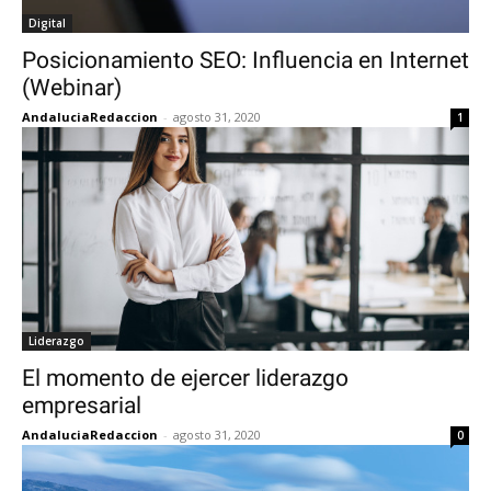
Digital
Posicionamiento SEO: Influencia en Internet
(Webinar)
AndaluciaRedaccion
-
agosto 31, 2020
1
Liderazgo
El momento de ejercer liderazgo
empresarial
AndaluciaRedaccion
-
agosto 31, 2020
0