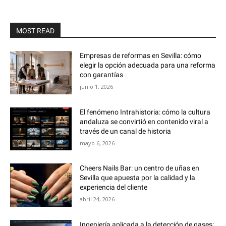
MOST READ
Empresas de reformas en Sevilla: cómo
elegir la opción adecuada para una reforma
con garantías
junio 1, 2026
El fenómeno Intrahistoria: cómo la cultura
andaluza se convirtió en contenido viral a
través de un canal de historia
mayo 6, 2026
Cheers Nails Bar: un centro de uñas en
Sevilla que apuesta por la calidad y la
experiencia del cliente
abril 24, 2026
Ingeniería aplicada a la detección de gases: