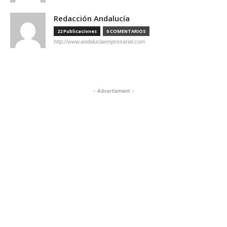
Redacción Andalucía
22 Publicaciones
0 COMENTARIOS
http://www.andaluciaempresarial.com
- Advertisment -