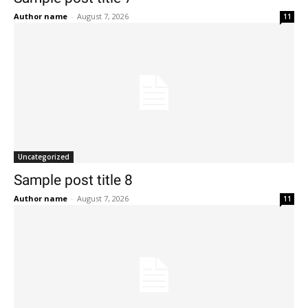
Author name
-
August 7, 2026
11
Uncategorized
Sample post title 8
Author name
-
August 7, 2026
11