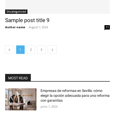
Uncategorized
Sample post title 9
Author name
-
August 7, 2026
11
1
2
3
MOST READ
Empresas de reformas en Sevilla: cómo
elegir la opción adecuada para una reforma
con garantías
junio 1, 2026