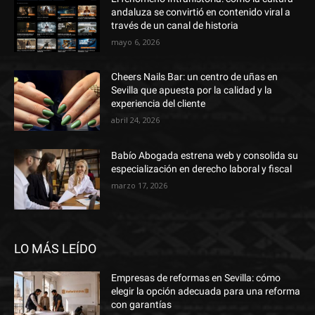
andaluza se convirtió en contenido viral a
través de un canal de historia
mayo 6, 2026
Cheers Nails Bar: un centro de uñas en
Sevilla que apuesta por la calidad y la
experiencia del cliente
abril 24, 2026
Babío Abogada estrena web y consolida su
especialización en derecho laboral y fiscal
marzo 17, 2026
LO MÁS LEÍDO
Empresas de reformas en Sevilla: cómo
elegir la opción adecuada para una reforma
con garantías