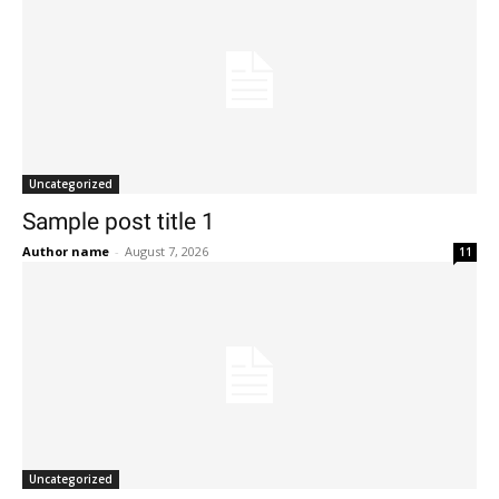
Uncategorized
Sample post title 1
Author name
-
August 7, 2026
11
Uncategorized