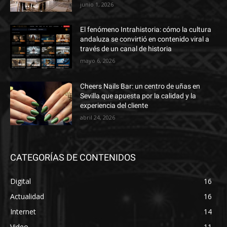
junio 1, 2026
El fenómeno Intrahistoria: cómo la cultura
andaluza se convirtió en contenido viral a
través de un canal de historia
mayo 6, 2026
Cheers Nails Bar: un centro de uñas en
Sevilla que apuesta por la calidad y la
experiencia del cliente
abril 24, 2026
CATEGORÍAS DE CONTENIDOS
Digital
16
Actualidad
16
Internet
14
Video
11