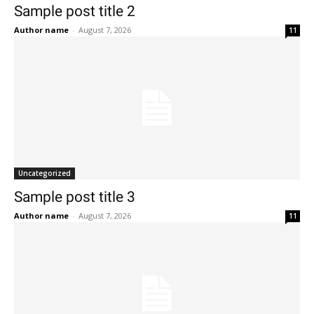
Sample post title 2
Author name
-
August 7, 2026
11
Uncategorized
Sample post title 3
Author name
-
August 7, 2026
11