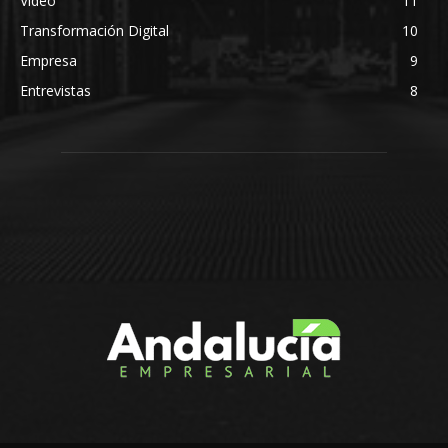
Video
11
Transformación Digital
10
Empresa
9
Entrevistas
8