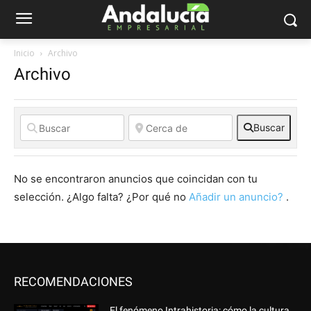
Inicio
Archivo
Archivo
Buscar
No se encontraron anuncios que coincidan con tu
selección. ¿Algo falta? ¿Por qué no
Añadir un anuncio?
.
RECOMENDACIONES
El fenómeno Intrahistoria: cómo la cultura